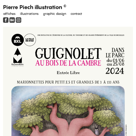
Pierre Piech illustration
©
affiches
illustrations
graphic design
contact