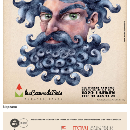
Neptune