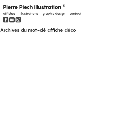
Pierre Piech illustration
©
affiches
illustrations
graphic design
contact
Archives du mot-clé
affiche déco